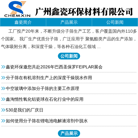
鑫瓷简介
产品展示
公司新闻
工厂投产20年来，不断升级分子筛生产工艺，客户覆盖国内外110多
个国家。 我厂生产优质分子筛，广泛应用于 聚氨酯类产品的生产添加，
气体吸附分离，和深度干燥，等各种石油化工领域 ...
公司新闻
鑫瓷环保邀您共赴2026年巴西圣保罗FEIPLAR展会
分子筛在有机溶剂生产上的深度干燥脱水作用
中空玻璃中添加分子筛的主要工作原理
鑫淘惰性氧化铝瓷球在石化行业中的应用
530是我们的厂庆日
如何使用分子筛在锂电池电解液溶剂中脱水
产品展示