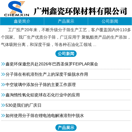
鑫瓷简介
产品展示
公司新闻
工厂投产20年来，不断升级分子筛生产工艺，客户覆盖国内外110多
个国家。 我厂生产优质分子筛，广泛应用于 聚氨酯类产品的生产添加，
气体吸附分离，和深度干燥，等各种石油化工领域 ...
公司新闻
鑫瓷环保邀您共赴2026年巴西圣保罗FEIPLAR展会
分子筛在有机溶剂生产上的深度干燥脱水作用
中空玻璃中添加分子筛的主要工作原理
鑫淘惰性氧化铝瓷球在石化行业中的应用
530是我们的厂庆日
如何使用分子筛在锂电池电解液溶剂中脱水
产品展示