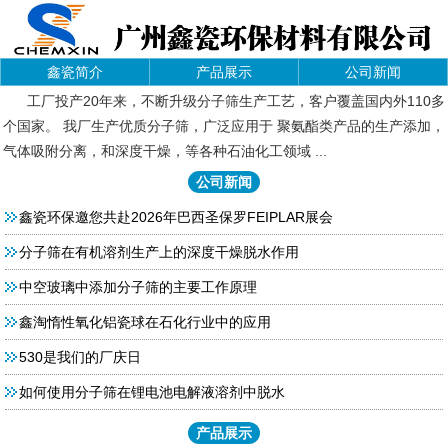
鑫瓷简介
产品展示
公司新闻
工厂投产20年来，不断升级分子筛生产工艺，客户覆盖国内外110多
个国家。 我厂生产优质分子筛，广泛应用于 聚氨酯类产品的生产添加，
气体吸附分离，和深度干燥，等各种石油化工领域 ...
公司新闻
鑫瓷环保邀您共赴2026年巴西圣保罗FEIPLAR展会
分子筛在有机溶剂生产上的深度干燥脱水作用
中空玻璃中添加分子筛的主要工作原理
鑫淘惰性氧化铝瓷球在石化行业中的应用
530是我们的厂庆日
如何使用分子筛在锂电池电解液溶剂中脱水
产品展示