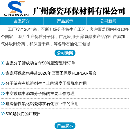
鑫瓷简介
产品展示
公司新闻
工厂投产20年来，不断升级分子筛生产工艺，客户覆盖国内外110多
个国家。 我厂生产优质分子筛，广泛应用于 聚氨酯类产品的生产添加，
气体吸附分离，和深度干燥，等各种石油化工领域 ...
公司新闻
鑫瓷分子筛成功交付50吨配套瓷球订单
鑫瓷环保邀您共赴2026年巴西圣保罗FEIPLAR展会
分子筛在有机溶剂生产上的深度干燥脱水作用
中空玻璃中添加分子筛的主要工作原理
鑫淘惰性氧化铝瓷球在石化行业中的应用
530是我们的厂庆日
产品展示