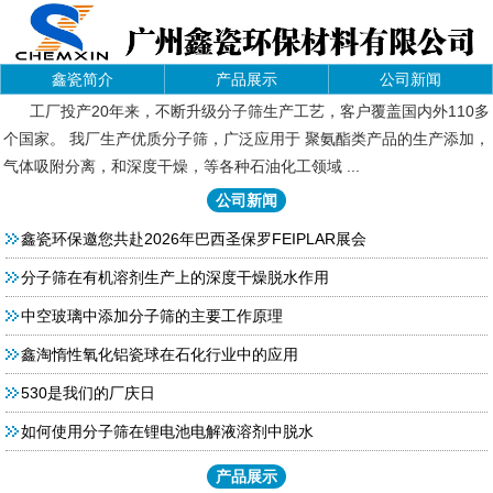
鑫瓷简介
产品展示
公司新闻
工厂投产20年来，不断升级分子筛生产工艺，客户覆盖国内外110多
个国家。 我厂生产优质分子筛，广泛应用于 聚氨酯类产品的生产添加，
气体吸附分离，和深度干燥，等各种石油化工领域 ...
公司新闻
鑫瓷环保邀您共赴2026年巴西圣保罗FEIPLAR展会
分子筛在有机溶剂生产上的深度干燥脱水作用
中空玻璃中添加分子筛的主要工作原理
鑫淘惰性氧化铝瓷球在石化行业中的应用
530是我们的厂庆日
如何使用分子筛在锂电池电解液溶剂中脱水
产品展示