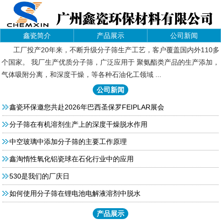
鑫瓷简介
产品展示
公司新闻
工厂投产20年来，不断升级分子筛生产工艺，客户覆盖国内外110多
个国家。 我厂生产优质分子筛，广泛应用于 聚氨酯类产品的生产添加，
气体吸附分离，和深度干燥，等各种石油化工领域 ...
公司新闻
鑫瓷环保邀您共赴2026年巴西圣保罗FEIPLAR展会
分子筛在有机溶剂生产上的深度干燥脱水作用
中空玻璃中添加分子筛的主要工作原理
鑫淘惰性氧化铝瓷球在石化行业中的应用
530是我们的厂庆日
如何使用分子筛在锂电池电解液溶剂中脱水
产品展示