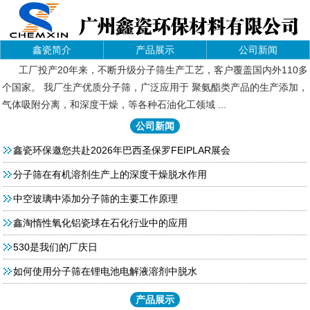
鑫瓷简介
产品展示
公司新闻
工厂投产20年来，不断升级分子筛生产工艺，客户覆盖国内外110多
个国家。 我厂生产优质分子筛，广泛应用于 聚氨酯类产品的生产添加，
气体吸附分离，和深度干燥，等各种石油化工领域 ...
公司新闻
鑫瓷环保邀您共赴2026年巴西圣保罗FEIPLAR展会
分子筛在有机溶剂生产上的深度干燥脱水作用
中空玻璃中添加分子筛的主要工作原理
鑫淘惰性氧化铝瓷球在石化行业中的应用
530是我们的厂庆日
如何使用分子筛在锂电池电解液溶剂中脱水
产品展示