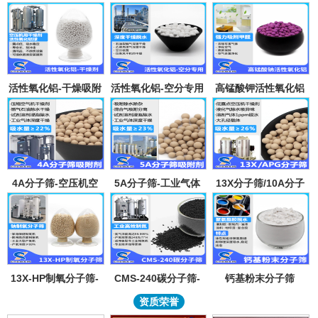
活性氧化铝-干燥吸附
活性氧化铝-空分专用
高锰酸钾活性氧化铝
剂
吸附剂
4A分子筛-空压机空
5A分子筛-工业气体
13X分子筛/10A分子
气气体吸水干燥颗粒-
吸附纯化-溶剂深度除
筛-lpglng燃气干燥除
溶剂试剂深度除水分
水-混合气吸附分离
异味除杂-空气低露点
子筛吸附球
干燥
13X-HP制氧分子筛-
CMS-240碳分子筛-
钙基粉末分子筛
工业大型制氧机分子
工业制氮机吸附剂炭
资质荣誉
筛95氧浓度-制氧钠分
分子筛-99.999%浓度