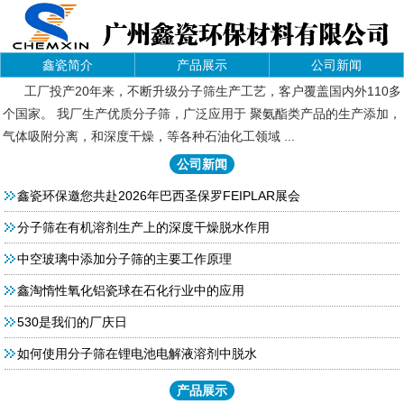
鑫瓷简介
产品展示
公司新闻
工厂投产20年来，不断升级分子筛生产工艺，客户覆盖国内外110多
个国家。 我厂生产优质分子筛，广泛应用于 聚氨酯类产品的生产添加，
气体吸附分离，和深度干燥，等各种石油化工领域 ...
公司新闻
鑫瓷环保邀您共赴2026年巴西圣保罗FEIPLAR展会
分子筛在有机溶剂生产上的深度干燥脱水作用
中空玻璃中添加分子筛的主要工作原理
鑫淘惰性氧化铝瓷球在石化行业中的应用
530是我们的厂庆日
如何使用分子筛在锂电池电解液溶剂中脱水
产品展示