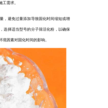
施工需求。
加量，避免过量添加导致固化时间缩短或增
艺，选择适当型号的分子筛活化粉，以确保
部环境因素对固化时间的影响。