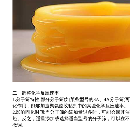
广州鑫瓷环保材料
13533286259
欢迎咨询领样:
二、调整化学反应速率
1.分子筛特性:部分分子筛(如某些型号的3A、4A分子
化作用，能够加速聚氨酯胶粘剂中的某些化学反应速率。
2.影响固化时间:当分子筛的添加量过多时，可能会因其
短。反之，适量添加或选择适当型号的分子筛，可以在不
微调。